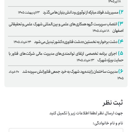
۱۸ تیر ۱۴۰۵
۲)
مسیر رشد فولاد مبارکه از نوآوری و دانش‌بنیان‌ها می‌گذرد
۲۳ اردیبهشت ۱۴۰۵
۳)
انتصاب سرپرست گروه همکاری‌های علمی و بین‌المللی شهرک علمی و تحقیقاتی
اصفهان
۱۸ خرداد ۱۴۰۵
۴)
دشت برخوار به نخستین «دشت فناوری» کشور تبدیل می‌شود
۲۴ خرداد ۱۴۰۵
۵)
اجرای برنامه تخصصی ارتقای توانمندی‌های مدیریت مالی شرکت‌های فناور با
حمایت ویژه شهرک
۲۳ خرداد ۱۴۰۵
۶)
مدیریت ساختمان زاینده‌رود شهرک به خرد جمعی فناورانش سپرده شد
۲۰ خرداد
۱۴۰۵
ثبت نظر
جهت ارسال نظر لطفا اطلاعات زیر را تکمیل کنید
نام و نام خانوادگی: