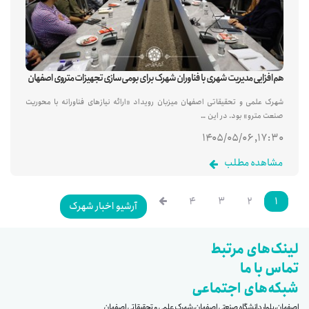
هم‌افزایی مدیریت شهری با فناوران شهرک برای بومی‌سازی تجهیزات متروی اصفهان
شهرک علمی و تحقیقاتی اصفهان میزبان رویداد «ارائه نیازهای فناورانه با محوریت
صنعت مترو» بود. در این …
۱۷:۳۰, ۱۴۰۵/۰۵/۰۶
مشاهده مطلب
۴
۳
۲
۱
آرشیو اخبار شهرک
لینک‌های مرتبط
تماس با ما
شبکه‌های اجتماعی
اصفهان، بلوار دانشگاه صنعتی اصفهان، شهرک علمی و تحقیقاتی اصفهان