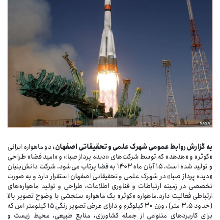
به گزارش روابط عمومی شهرک علمی و تحقیقاتی اصفهان،
دو ماهواره ایرانی
«کوثر» و «هدهد» که توسط شرکت‌های «دیده پرداز صبا» و «امید فضا» طراحی
و تولید شده است، ۱۵ آبان ماه ۱۴۰۳ به فضا پرتاب می‌شود. شرکت دانش‌بنیان
«دیده پرداز صبا» در شهرک علمی و تحقیقاتی اصفهان استقرار دارد و به صورت
تخصصی در زمینه ارتباطات و فناوری اطلاعات، طراحی و تولید ماهواره‌های
ارتباطی فعالیت دارد.ماهواره «کوثر» یک ماهواره سنجشی با وضوح تصویر بالا
(حدود ۳.۵ متر) ، وزن ۳۰ کیلوگرم و دارای عرض تصویر رنگی ۱۵ کیلومتر اس که
برای کاربردهای متنوعی از جمله کشاورزی، منابع طبیعی، محیط زیست و