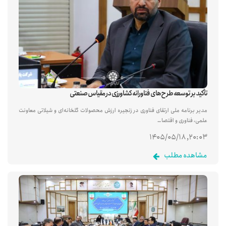
تأکید بر توسعه طرح‌های فناورانه کشاورزی در مقیاس صنعتی
مدیر برنامه ملی ارتقای فناوری در زنجیره ارزش محصولات گلخانه‌ای و شیلاتی معاونت
علمی، فناوری و اقتصا…
۲۰:۰۳, ۱۴۰۵/۰۵/۱۸
مشاهده مطلب