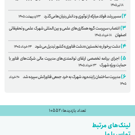
۱۸ تیر ۱۴۰۵
۲)
مسیر رشد فولاد مبارکه از نوآوری و دانش‌بنیان‌ها می‌گذرد
۲۳ اردیبهشت ۱۴۰۵
۳)
انتصاب سرپرست گروه همکاری‌های علمی و بین‌المللی شهرک علمی و تحقیقاتی
اصفهان
۱۸ خرداد ۱۴۰۵
۴)
دشت برخوار به نخستین «دشت فناوری» کشور تبدیل می‌شود
۲۴ خرداد ۱۴۰۵
۵)
اجرای برنامه تخصصی ارتقای توانمندی‌های مدیریت مالی شرکت‌های فناور با
حمایت ویژه شهرک
۲۳ خرداد ۱۴۰۵
۶)
مدیریت ساختمان زاینده‌رود شهرک به خرد جمعی فناورانش سپرده شد
۲۰ خرداد
۱۴۰۵
تعداد بازدیدها: 10552
لینک‌های مرتبط
تماس با ما