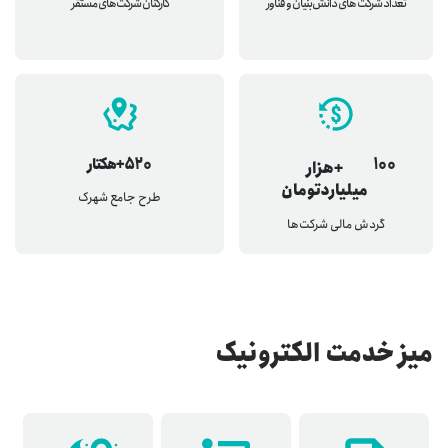
تعداد شرکت های دانش‌بنیان و فناور
کارکنان شرکت‌های مستقر
100
520
+هکتار
+هزار
میلیارد‌تومان
طرح جامع شهرک
گردش مالی شرکت‌ها
میز خدمت الکترونیک