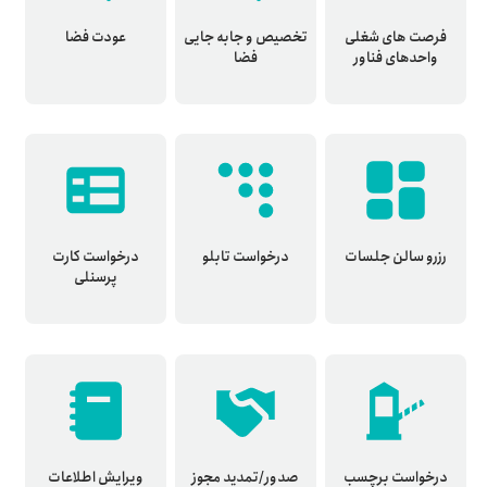
فرصت های شغلی
تخصیص و جابه جایی
عودت فضا
واحدهای فناور
فضا
رزرو سالن جلسات
درخواست تابلو
درخواست کارت
پرسنلی
درخواست برچسب
صدور/تمدید مجوز
ویرایش اطلاعات