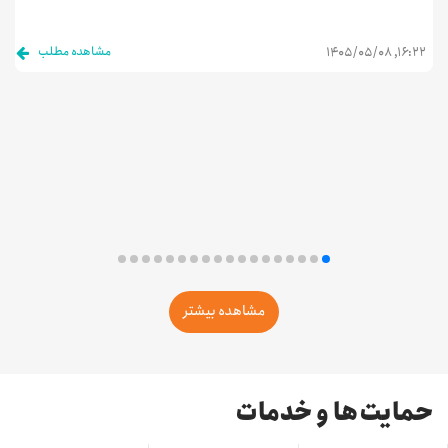
هم
مشاهده مطلب
۱۶:۲۲, ۱۴۰۵/۰۵/۰۸
۵/۰۶
مشاهده بیشتر
حمایت‌ها و خدمات