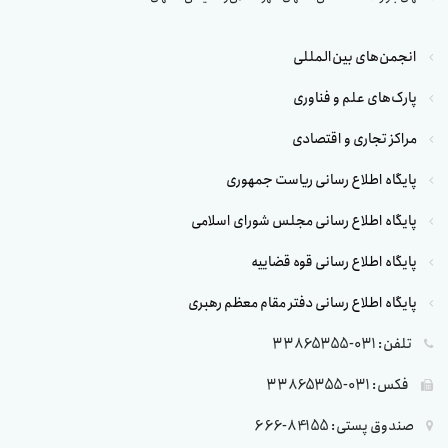
انجمن‌های بین‌المللی
پارک‌های علم و فناوری
مراکز تجاری و اقتصادی
پایگاه اطلاع رسانی ریاست جمهوری
پایگاه اطلاع رسانی مجلس شورای اسلامی
پایگاه اطلاع رسانی قوه قضاییه
پایگاه اطلاع رسانی دفتر مقام معظم رهبری
تلفن: 031-33865355
فکس: 031-33865355
صندوق پستی: 84155-666