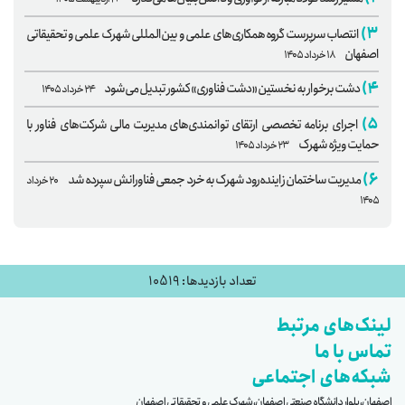
۳)
انتصاب سرپرست گروه همکاری‌های علمی و بین‌المللی شهرک علمی و تحقیقاتی
اصفهان
۱۸ خرداد ۱۴۰۵
۴)
دشت برخوار به نخستین «دشت فناوری» کشور تبدیل می‌شود
۲۴ خرداد ۱۴۰۵
۵)
اجرای برنامه تخصصی ارتقای توانمندی‌های مدیریت مالی شرکت‌های فناور با
حمایت ویژه شهرک
۲۳ خرداد ۱۴۰۵
۶)
مدیریت ساختمان زاینده‌رود شهرک به خرد جمعی فناورانش سپرده شد
۲۰ خرداد
۱۴۰۵
تعداد بازدیدها: 10519
لینک‌های مرتبط
تماس با ما
شبکه‌های اجتماعی
اصفهان، بلوار دانشگاه صنعتی اصفهان، شهرک علمی و تحقیقاتی اصفهان