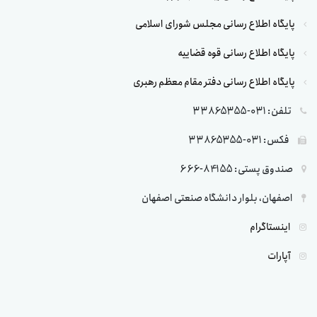
پایگاه اطلاع رسانی مجلس شورای اسلامی
پایگاه اطلاع رسانی قوه قضاییه
پایگاه اطلاع رسانی دفتر مقام معظم رهبری
تلفن: 031-33865355
فکس: 031-33865355
صندوق پستی: 84155-666
اصفهان، بلوار دانشگاه صنعتی اصفهان
اینستاگرام
آپارات