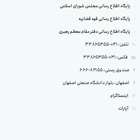
پایگاه اطلاع رسانی مجلس شورای اسلامی
پایگاه اطلاع رسانی قوه قضاییه
پایگاه اطلاع رسانی دفتر مقام معظم رهبری
تلفن: 031-33865355
فکس: 031-33865355
صندوق پستی: 84155-666
اصفهان، بلوار دانشگاه صنعتی اصفهان
اینستاگرام
آپارات