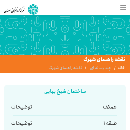
نقشه راهنمای شهرک
خانه
چند رسانه ای
نقشه راهنمای شهرک
ساختمان شیخ بهایی
همکف
توضیحات
طبقه 1
توضیحات