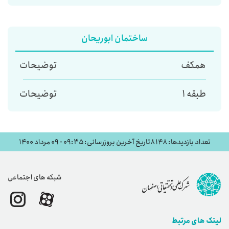
ساختمان ابوریحان
همکف
توضیحات
طبقه 1
توضیحات
تعداد بازدیدها: 8148
تاریخ آخرین بروزرسانی: ۰۹:۳۵ - ۰۹ مرداد ۱۴۰۰
شبکه های اجتماعی
لینک های مرتبط