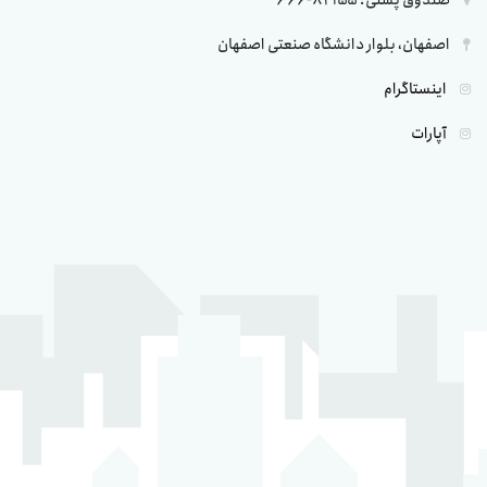
صندوق پستی: 84155-666
اصفهان، بلوار دانشگاه صنعتی اصفهان
اینستاگرام
آپارات