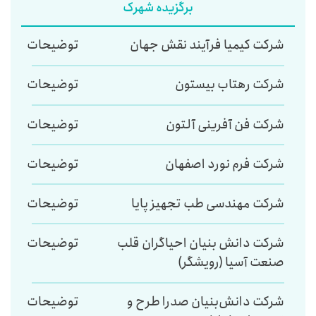
برگزیده شهرک
شرکت کیمیا فرآیند نقش جهان
توضیحات
شرکت رهتاب بیستون
توضیحات
شرکت فن آفرینی آلتون
توضیحات
شرکت فرم نورد اصفهان
توضیحات
شرکت مهندسی طب تجهیز پایا
توضیحات
شرکت دانش بنیان احیاگران قلب
توضیحات
صنعت آسیا (رویشگر)
شرکت دانش‌بنیان صدرا طرح و
توضیحات