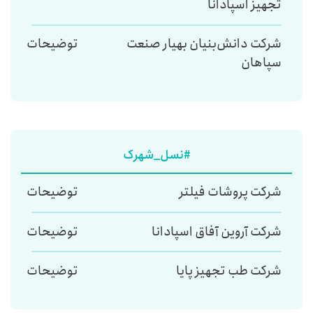
تجهیز اسپادانا
شرکت دانش‌بنیان بهیار صنعت
توضیحات
سپاهان
#نسل_شهرک
شرکت پروشات فیلتر
توضیحات
شرکت آروین آفاق اسپادانا
توضیحات
شرکت طب تجهیز پایا
توضیحات