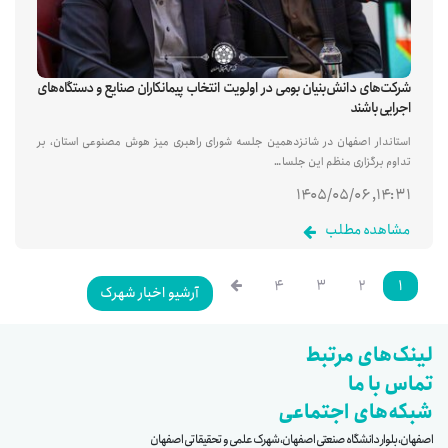
شرکت‌های دانش‌بنیان بومی در اولویت انتخاب پیمانکاران صنایع و دستگاه‌های
اجرایی باشند
استاندار اصفهان در شانزدهمین جلسه شورای راهبری میز هوش مصنوعی استان، بر
تداوم برگزاری منظم این جلسا…
۱۴:۳۱, ۱۴۰۵/۰۵/۰۶
مشاهده مطلب
۴
۳
۲
۱
آرشیو اخبار شهرک
لینک‌های مرتبط
تماس با ما
شبکه‌های اجتماعی
اصفهان، بلوار دانشگاه صنعتی اصفهان، شهرک علمی و تحقیقاتی اصفهان