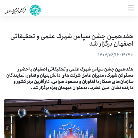
هفدهمین جشن سپاس شهرک علمی و تحقیقاتی
اصفهان برگزار شد
۱۹:۴۳ - ۱۴۰۴/۰۶/۱۶
فدهمین جشن سپاس شهرک علمی و تحقیقاتی اصفهان با حضور
سئولان شهرک، مدیران عامل شرکت‌های دانش‌بنیان و فناور، نمایندگان
ازمان‌های همکار با فناوران و مسعود صرامی، کارآفرین برتر کشور و
ارنده نشان امین‌الضرب، به‌عنوان میهمان ویژه برگزار شد.