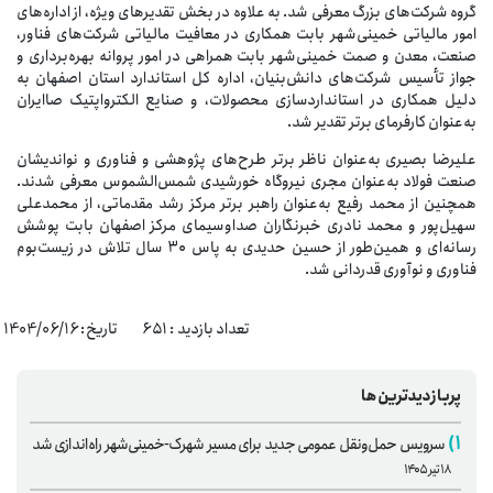
گروه شرکت‌های بزرگ معرفی شد. به علاوه در بخش تقدیرهای ویژه، از اداره‌های
امور مالیاتی خمینی‌شهر بابت همکاری در معافیت مالیاتی شرکت‌های فناور،
صنعت، معدن و صمت خمینی‌شهر بابت همراهی در امور پروانه بهره‌برداری و
جواز تأسیس شرکت‌های دانش‌بنیان، اداره کل استاندارد استان اصفهان به
دلیل همکاری در استانداردسازی محصولات، و صنایع الکترواپتیک صاایران
به‌عنوان کارفرمای برتر تقدیر شد.
علیرضا بصیری به‌عنوان ناظر برتر طرح‌های پژوهشی و فناوری و نواندیشان
صنعت فولاد به‌عنوان مجری نیروگاه خورشیدی شمس‌الشموس معرفی شدند.
همچنین از محمد رفیع به‌عنوان راهبر برتر مرکز رشد مقدماتی، از محمدعلی
سهیل‌پور و محمد نادری خبرنگاران صداوسیمای مرکز اصفهان بابت پوشش
رسانه‌ای و همین‌طور از حسین حدیدی به پاس ۳۰ سال تلاش در زیست‌بوم
فناوری و نوآوری قدردانی شد.
تعداد بازدید : ۶۵۱ تاریخ: 1404/06/16
پربازدیدترین‌ها
۱)
سرویس حمل‌ونقل عمومی جدید برای مسیر شهرک-خمینی‌شهر راه‌اندازی شد
۱۸ تیر ۱۴۰۵