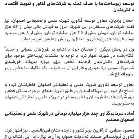
توسعه زیرساخت‌ها با هدف کمک به شرکت‌های فناور و تقویت اقتصاد
دانش‌بنیان
احسان یزدیان، معاون توسعه فناوری شهرک علمی و تحقیقاتی اصفهان، نیز
گفت: شرکت‌های مستقر در این شهرک امروز به گردش مالی بیش از 54 هزار
میلیارد تومان، فروش بیش از 25 هزار میلیارد تومان، بیش از 8 هزار میلیارد
تومان قراردادهای پژوهشی و اشتغال‌زایی بیش از 10 هزار نفر رسیده‌اند.
وی در بخش دیگری از سخنان خود با اشاره به طرح‌های عمرانی و جدیداً
افتتاح‌شده در شهرک اظهار کرد: با توجه به مشکلات زیرساختی موجود برای
شرکت‌های دانش‌بنیان ازجمله قطعی برق، پروژه نیروگاه خورشیدی
شمس‌الشموس برنامه‌ریزی و فاز اول آن به ظرفیت یک مگاوات با حضور وزیر
علوم افتتاح شد.
معاون توسعه فناوری شهرک علمی و تحقیقاتی اصفهان خاطرنشان کرد: با
افتتاح فاز دوم این نیروگاه امیدواریم طبق آیین‌نامه‌های موجود، مشکل قطعی
برق شرکت‌های دانش‌بنیان و فناور مستقر در شهرک علمی و تحقیقاتی اصفهان
به صفر برسد.
آماده سرمایه‌گذاری چند هزار میلیارد تومانی در شهرک علمی و تحقیقاتی
اصفهان هستیم
مسعود صرامی، کارآفرین برتر کشور و دارنده نشان امین‌الضرب، نیز اظهار کرد:
فناوران ثروتمندانی هستند که دولت همواره به آن‌ها نیاز دارد. این، نشانه‌ای از