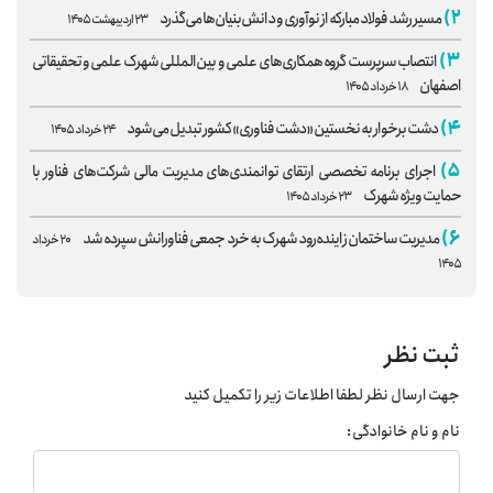
۲)
مسیر رشد فولاد مبارکه از نوآوری و دانش‌بنیان‌ها می‌گذرد
۲۳ اردیبهشت ۱۴۰۵
۳)
انتصاب سرپرست گروه همکاری‌های علمی و بین‌المللی شهرک علمی و تحقیقاتی
اصفهان
۱۸ خرداد ۱۴۰۵
۴)
دشت برخوار به نخستین «دشت فناوری» کشور تبدیل می‌شود
۲۴ خرداد ۱۴۰۵
۵)
اجرای برنامه تخصصی ارتقای توانمندی‌های مدیریت مالی شرکت‌های فناور با
حمایت ویژه شهرک
۲۳ خرداد ۱۴۰۵
۶)
مدیریت ساختمان زاینده‌رود شهرک به خرد جمعی فناورانش سپرده شد
۲۰ خرداد
۱۴۰۵
ثبت نظر
جهت ارسال نظر لطفا اطلاعات زیر را تکمیل کنید
نام و نام خانوادگی: