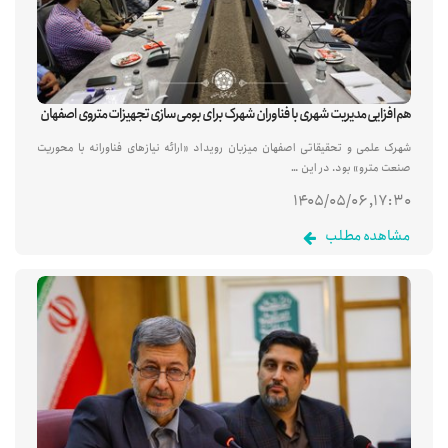
هم‌افزایی مدیریت شهری با فناوران شهرک برای بومی‌سازی تجهیزات متروی اصفهان
شهرک علمی و تحقیقاتی اصفهان میزبان رویداد «ارائه نیازهای فناورانه با محوریت
صنعت مترو» بود. در این …
۱۷:۳۰, ۱۴۰۵/۰۵/۰۶
مشاهده مطلب