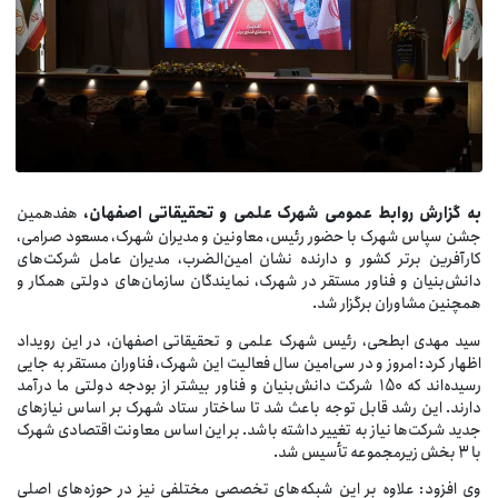
ه گزارش روابط عمو
می شهرک علمی و تحقیقاتی اصفهان
،
هفدهمین
جشن سپاس شهرک با حضور رئیس، معاونین و مدیران شهرک، مسعود صرامی،
کارآفرین برتر کشور و دارنده نشان امین‌الضرب، مدیران عامل شرکت‌های
دانش‌بنیان و فناور مستقر در شهرک، نمایندگان سازمان‌های دولتی همکار و
همچنین مشاوران برگزار شد.
سید مهدی ابطحی، رئیس شهرک علمی و تحقیقاتی اصفهان، در این رویداد
اظهار کرد: امروز و در سی‌امین سال فعالیت این شهرک، فناوران مستقر به جایی
رسیده‌اند که 150 شرکت دانش‌بنیان و فناور بیشتر از بودجه دولتی ما درآمد
دارند. این رشد قابل توجه باعث شد تا ساختار ستاد شهرک بر اساس نیازهای
جدید شرکت‌ها نیاز به تغییر داشته باشد. بر این اساس معاونت اقتصادی شهرک
با 3 بخش زیرمجموعه تأسیس شد.
وی افزود: علاوه بر این شبکه‌های تخصصی مختلفی نیز در حوزه‌های اصلی