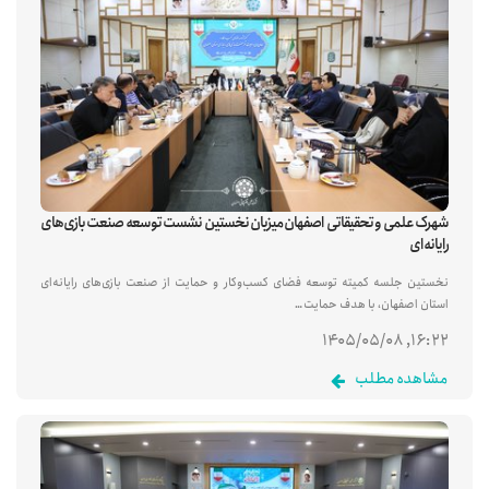
شهرک علمی و تحقیقاتی اصفهان میزبان نخستین نشست توسعه صنعت بازی‌های
رایانه‌ای
نخستین جلسه کمیته توسعه فضای کسب‌وکار و حمایت از صنعت بازی‌های رایانه‌ای
استان اصفهان، با هدف حمایت…
۱۶:۲۲, ۱۴۰۵/۰۵/۰۸
مشاهده مطلب