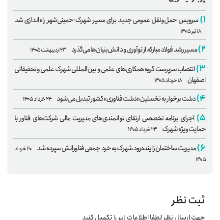
۱)
سرویس حمل‌ونقل عمومی جدید برای مسیر شهرک-خمینی‌شهر راه‌اندازی شد
۱۸ تیر ۱۴۰۵
۲)
مسیر رشد فولاد مبارکه از نوآوری و دانش‌بنیان‌ها می‌گذرد
۲۳ اردیبهشت ۱۴۰۵
۳)
انتصاب سرپرست گروه همکاری‌های علمی و بین‌المللی شهرک علمی و تحقیقاتی
اصفهان
۱۸ خرداد ۱۴۰۵
۴)
دشت برخوار به نخستین «دشت فناوری» کشور تبدیل می‌شود
۲۴ خرداد ۱۴۰۵
۵)
اجرای برنامه تخصصی ارتقای توانمندی‌های مدیریت مالی شرکت‌های فناور با
حمایت ویژه شهرک
۲۳ خرداد ۱۴۰۵
۶)
مدیریت ساختمان زاینده‌رود شهرک به خرد جمعی فناورانش سپرده شد
۲۰ خرداد
۱۴۰۵
ثبت نظر
جهت ارسال نظر لطفا اطلاعات زیر را تکمیل کنید