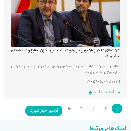
شرکت‌های دانش‌بنیان بومی در اولویت انتخاب پیمانکاران صنایع و دستگاه‌های
اجرایی باشند
استاندار اصفهان در شانزدهمین جلسه شورای راهبری میز هوش مصنوعی استان، بر
تداوم برگزاری منظم این جلسا…
۱۴:۳۱, ۱۴۰۵/۰۵/۰۶
مشاهده مطلب
۴
۳
۲
۱
آرشیو اخبار شهرک
لینک‌های مرتبط