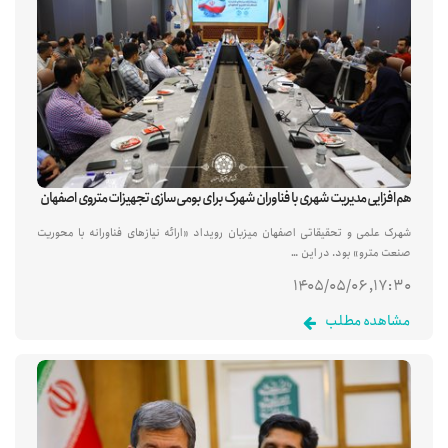
هم‌افزایی مدیریت شهری با فناوران شهرک برای بومی‌سازی تجهیزات متروی اصفهان
شهرک علمی و تحقیقاتی اصفهان میزبان رویداد «ارائه نیازهای فناورانه با محوریت
صنعت مترو» بود. در این …
۱۷:۳۰, ۱۴۰۵/۰۵/۰۶
مشاهده مطلب