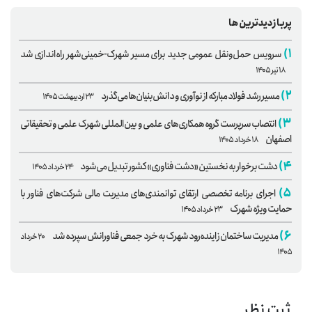
پربازدیدترین‌ها
۱)
سرویس حمل‌ونقل عمومی جدید برای مسیر شهرک-خمینی‌شهر راه‌اندازی شد
۱۸ تیر ۱۴۰۵
۲)
مسیر رشد فولاد مبارکه از نوآوری و دانش‌بنیان‌ها می‌گذرد
۲۳ اردیبهشت ۱۴۰۵
۳)
انتصاب سرپرست گروه همکاری‌های علمی و بین‌المللی شهرک علمی و تحقیقاتی
اصفهان
۱۸ خرداد ۱۴۰۵
۴)
دشت برخوار به نخستین «دشت فناوری» کشور تبدیل می‌شود
۲۴ خرداد ۱۴۰۵
۵)
اجرای برنامه تخصصی ارتقای توانمندی‌های مدیریت مالی شرکت‌های فناور با
حمایت ویژه شهرک
۲۳ خرداد ۱۴۰۵
۶)
مدیریت ساختمان زاینده‌رود شهرک به خرد جمعی فناورانش سپرده شد
۲۰ خرداد
۱۴۰۵
ثبت نظر