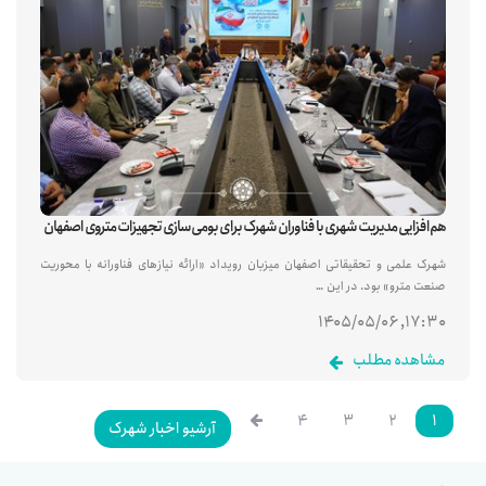
هم‌افزایی مدیریت شهری با فناوران شهرک برای بومی‌سازی تجهیزات متروی اصفهان
شهرک علمی و تحقیقاتی اصفهان میزبان رویداد «ارائه نیازهای فناورانه با محوریت
صنعت مترو» بود. در این …
۱۷:۳۰, ۱۴۰۵/۰۵/۰۶
مشاهده مطلب
۴
۳
۲
۱
آرشیو اخبار شهرک