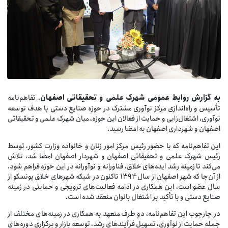
ه
گزارش
روابط
عمومی
شهرک
علمی
و
تحقیقاتی
اصفهان
، تفاهم‌نامه
تأسیس و راه‌اندازی مرکز نوآوری مشترک در حوزه صنایع دستی با هدف توسعه
نوآوری، اشتغال‌زایی و حمایت از فعالان این حوزه، میان شهرک علمی و تحقیقاتی
اصفهان و شهرداری اصفهان به امضا رسید.
این تفاهم‌نامه که با حضور رئیس مرکز امور زنان و خانواده وزارت کشور، توسط
رئیس شهرک علمی و تحقیقاتی اصفهان و شهردار اصفهان امضا شد، تلاش
می‌کند تا زمینه رشد ایده‌های خلاق، فناورانه و نوآورانه در این حوزه فراهم شود.
از آن‌جا که شهر اصفهان از سال 1394 تاکنون در شبکه شهرهای خلاق یونسکو از
سال عضو است، این همکاری در ادامه فعالیت‌های ترویجی و حمایتی در زمینه
صنایع دستی و با تأکید بر اشتغال بانوان منعقد شده است.
در چارچوب این تفاهم‌نامه، دو طرف متعهد به همکاری در زمینه‌های مختلف از
جمله حمایت از نوآوری، تسهیل فرآیندهای رشد، توسعه بازار و برگزاری دوره‌های