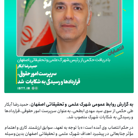
ه گزارش روابط عمومی شهرک علمی و تحقیقاتی اصفهان
، حميدرضا آبكار
طی حکمی از سوی سید مهدی ابطحی، به‌عنوان سرپرست امور حقوقی، قراردادها
و رسيدگی به شكايات شهرک منصوب شد.
در حکم انتصاب وی آمده است: «با توجه به تعهد، سوابق ارزشمند كاری و اهتمام
مؤثر جنابعالی در پيشبرد اهداف شهرک علمی و تحقيقاتی اصفهان بدين‌وسيله