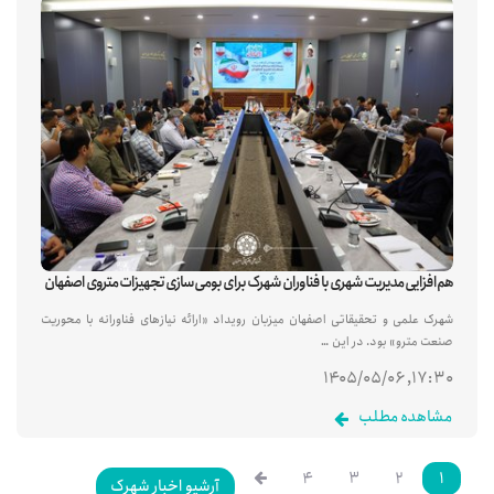
هم‌افزایی مدیریت شهری با فناوران شهرک برای بومی‌سازی تجهیزات متروی اصفهان
شهرک علمی و تحقیقاتی اصفهان میزبان رویداد «ارائه نیازهای فناورانه با محوریت
صنعت مترو» بود. در این …
۱۷:۳۰, ۱۴۰۵/۰۵/۰۶
مشاهده مطلب
۴
۳
۲
۱
آرشیو اخبار شهرک