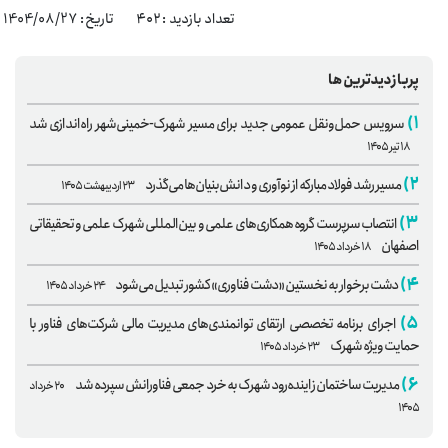
تعداد بازدید : ۴۰۲ تاریخ: 1404/08/27
پربازدیدترین‌ها
۱)
سرویس حمل‌ونقل عمومی جدید برای مسیر شهرک-خمینی‌شهر راه‌اندازی شد
۱۸ تیر ۱۴۰۵
۲)
مسیر رشد فولاد مبارکه از نوآوری و دانش‌بنیان‌ها می‌گذرد
۲۳ اردیبهشت ۱۴۰۵
۳)
انتصاب سرپرست گروه همکاری‌های علمی و بین‌المللی شهرک علمی و تحقیقاتی
اصفهان
۱۸ خرداد ۱۴۰۵
۴)
دشت برخوار به نخستین «دشت فناوری» کشور تبدیل می‌شود
۲۴ خرداد ۱۴۰۵
۵)
اجرای برنامه تخصصی ارتقای توانمندی‌های مدیریت مالی شرکت‌های فناور با
حمایت ویژه شهرک
۲۳ خرداد ۱۴۰۵
۶)
مدیریت ساختمان زاینده‌رود شهرک به خرد جمعی فناورانش سپرده شد
۲۰ خرداد
۱۴۰۵