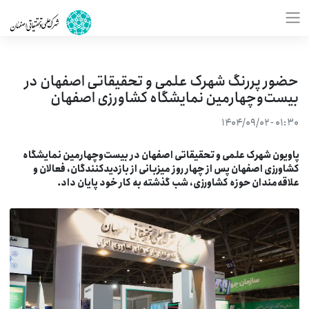
حضور پررنگ شهرک علمی و تحقیقاتی اصفهان در
بیست‌وچهارمین نمایشگاه کشاورزی اصفهان
۰۱:۳۰ - ۱۴۰۴/۰۹/۰۲
اویون شهرک علمی و تحقیقاتی اصفهان در بیست‌وچهارمین نمایشگاه
شاورزی اصفهان پس از چهار روز میزبانی از بازدیدکنندگان، فعالان و
لاقه‌مندان حوزه کشاورزی، شب گذشته به کار خود پایان داد.