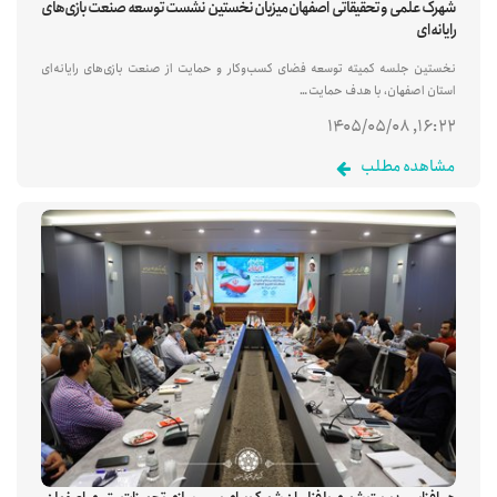
شهرک علمی و تحقیقاتی اصفهان میزبان نخستین نشست توسعه صنعت بازی‌های
رایانه‌ای
نخستین جلسه کمیته توسعه فضای کسب‌وکار و حمایت از صنعت بازی‌های رایانه‌ای
استان اصفهان، با هدف حمایت…
۱۶:۲۲, ۱۴۰۵/۰۵/۰۸
مشاهده مطلب