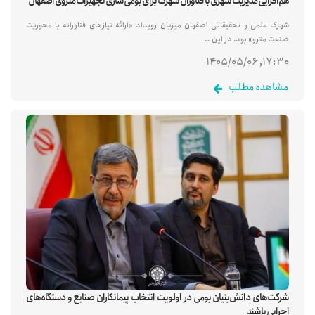
هم‌افزایی مدیریت شهری با فناوران شهرک برای بومی‌سازی تجهیزات متروی اصفهان
شهرک علمی و تحقیقاتی اصفهان میزبان رویداد «ارائه نیازهای فناورانه با محوریت
صنعت مترو» بود. در این …
۱۷:۳۰, ۱۴۰۵/۰۵/۰۶
مشاهده مطلب
شرکت‌های دانش‌بنیان بومی در اولویت انتخاب پیمانکاران صنایع و دستگاه‌های
اجرایی باشند