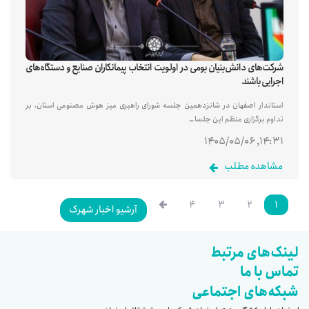
شرکت‌های دانش‌بنیان بومی در اولویت انتخاب پیمانکاران صنایع و دستگاه‌های
اجرایی باشند
استاندار اصفهان در شانزدهمین جلسه شورای راهبری میز هوش مصنوعی استان، بر
تداوم برگزاری منظم این جلسا…
۱۴:۳۱, ۱۴۰۵/۰۵/۰۶
مشاهده مطلب
۴
۳
۲
۱
آرشیو اخبار شهرک
لینک‌های مرتبط
تماس با ما
شبکه‌های اجتماعی