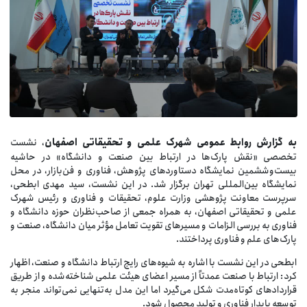
ه
گزارش
روابط
عمومی
شهرک
علمی
و
تحقیقاتی
اصفهان
، نشست
تخصصی «نقش پارک‌ها در ارتباط بین صنعت و دانشگاه» در حاشیه
بیست‌وششمین نمایشگاه دستاوردهای پژوهش، فناوری و فن‌بازار، در محل
نمایشگاه بین‌المللی تهران برگزار شد. در این نشست، سید مهدی ابطحی،
سرپرست معاونت پژوهشی وزارت علوم، تحقیقات و فناوری و رئیس شهرک
علمی و تحقیقاتی اصفهان، به همراه جمعی از صاحب‌نظران حوزه دانشگاه و
فناوری به بررسی الزامات و مسیرهای تقویت تعامل مؤثر میان دانشگاه، صنعت و
پارک‌های علم و فناوری پرداختند.
ابطحی در این نشست با اشاره به شیوه‌های رایج ارتباط دانشگاه و صنعت، اظهار
کرد: ارتباط با صنعت عمدتاً از مسیر اعضای هیئت علمی شناخته‌شده و از طریق
قراردادهای کوتاه‌مدت شکل می‌گیرد اما این مدل به‌تنهایی نمی‌تواند منجر به
توسعه پایدار فناوری و تولید محصول شود.