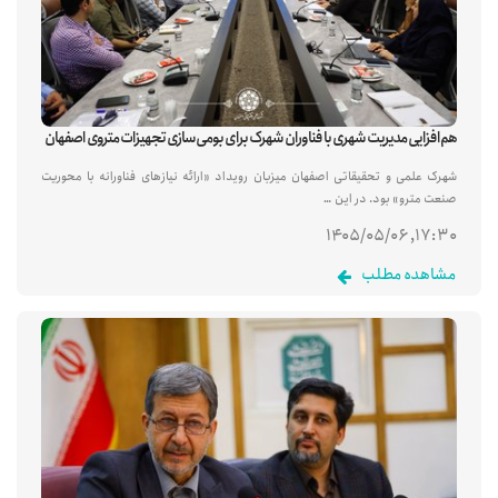
هم‌افزایی مدیریت شهری با فناوران شهرک برای بومی‌سازی تجهیزات متروی اصفهان
شهرک علمی و تحقیقاتی اصفهان میزبان رویداد «ارائه نیازهای فناورانه با محوریت
صنعت مترو» بود. در این …
۱۷:۳۰, ۱۴۰۵/۰۵/۰۶
مشاهده مطلب