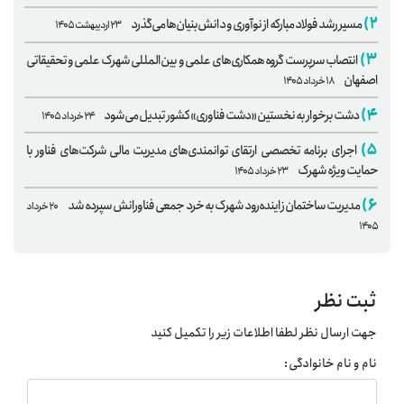
۲)
مسیر رشد فولاد مبارکه از نوآوری و دانش‌بنیان‌ها می‌گذرد
۲۳ اردیبهشت ۱۴۰۵
۳)
انتصاب سرپرست گروه همکاری‌های علمی و بین‌المللی شهرک علمی و تحقیقاتی
اصفهان
۱۸ خرداد ۱۴۰۵
۴)
دشت برخوار به نخستین «دشت فناوری» کشور تبدیل می‌شود
۲۴ خرداد ۱۴۰۵
۵)
اجرای برنامه تخصصی ارتقای توانمندی‌های مدیریت مالی شرکت‌های فناور با
حمایت ویژه شهرک
۲۳ خرداد ۱۴۰۵
۶)
مدیریت ساختمان زاینده‌رود شهرک به خرد جمعی فناورانش سپرده شد
۲۰ خرداد
۱۴۰۵
ثبت نظر
جهت ارسال نظر لطفا اطلاعات زیر را تکمیل کنید
نام و نام خانوادگی: