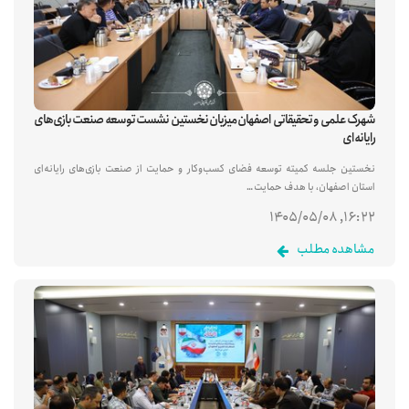
شهرک علمی و تحقیقاتی اصفهان میزبان نخستین نشست توسعه صنعت بازی‌های
رایانه‌ای
نخستین جلسه کمیته توسعه فضای کسب‌وکار و حمایت از صنعت بازی‌های رایانه‌ای
استان اصفهان، با هدف حمایت…
۱۶:۲۲, ۱۴۰۵/۰۵/۰۸
مشاهده مطلب