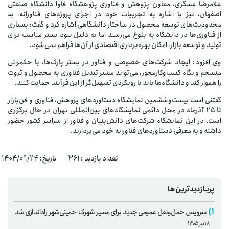
غلامرضا عسگری، معاون پژوهش و فناوری پژوهشگاه فاوا دانشگاه صنعتی
اصفهان، نیز با اشاره به تجربیات خود در اجرای پروژه‌های فناورانه، به
محدودیت‌های توسعه محصول در ساختار دانشگاهی اشاره کرد و گفت: بسیاری
از فناوری‌ها در دانشگاه به بلوغ می‌رسند اما به دلیل نبود بستر مناسب برای
تولید و توسعه بازار، امکان بهره‌برداری اقتصادی از آن‌ها فراهم نمی‌شود.
وی افزود: ایجاد شرکت‌های خصوصی و فناور در بستر پارک‌ها، با حکمرانی
منسجم و نگاه کسب‌وکارمحور، می‌تواند مسیر تبدیل فناوری به محصول و ثروت
را هموار کند و دانشگاه‌ها باید با رویکردی تسهیل‌گر از این فرآیند حمایت کنند.
گفتنی است بیست‌وششمین نمایشگاه دستاوردهای پژوهش، فناوری و فن‌بازار
تا 25 آذرماه در محل دائمی نمایشگاه‌های بین‌المللی تهران در حال برگزاری
است. در این نمایشگاه شرکت‌های دانش‌بنیان و فناور از سراسر کشور حضور
داشته و به معرفی دستاوردهای فناورانه خود می‌پردازند.
تعداد بازدید : ۳۶۱ تاریخ: 1404/09/24
پربازدیدترین‌ها
۱)
سرویس حمل‌ونقل عمومی جدید برای مسیر شهرک-خمینی‌شهر راه‌اندازی شد
۱۸ تیر ۱۴۰۵