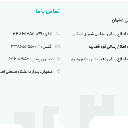
تماس با ما
تی اصفهان
ه اطلاع رسانی مجلس شورای اسلامی
تلفن: 031-33865355
ه اطلاع رسانی قوه قضاییه
فکس: 031-33865355
ه اطلاع رسانی دفتر مقام معظم رهبری
صندوق پستی: 84155-666
اصفهان، بلوار دانشگاه صنعتی اص