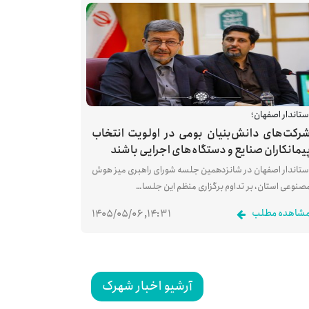
ستاندار اصفهان؛
رکت‌های دانش‌بنیان بومی در اولویت انتخاب
یمانکاران صنایع و دستگاه‌های اجرایی باشند
ستاندار اصفهان در شانزدهمین جلسه شورای راهبری میز هوش
صنوعی استان، بر تداوم برگزاری منظم این جلسا…
شاهده مطلب
۱۴:۳۱, ۱۴۰۵/۰۵/۰۶
آرشیو اخبار شهرک