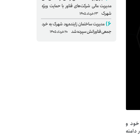
مدیریت مالی شرکت‌های فناور با حمایت ویژه
شهرک
۲۳ خرداد ۱۴۰۵
۶)
مدیریت ساختمان زاینده‌رود شهرک به خرد
جمعی فناورانش سپرده شد
۲۰ خرداد ۱۴۰۵
خود و
و کالیبراسیون (ISO/IEC 17025) را در چهار دامنه