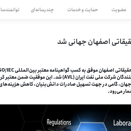
عضویت
حمایت و خدمات
چندرسانه‌ای
توانمندساز
قیقاتی اصفهان جهانی شد
مجموعه آزمایشگاه‌های تخصصی شهرک علمی و تحقیقاتی اصفهان موفق به کسب گواهینامه معتبر ب
17025 و همچنین عضویت در فهرست بلند تأمین‌کنندگان شرکت ملی نفت ایران (AVL) شد. این موفقیت ضمن مع
ون‌های این مجموعه در بیش از ۱۱۰ کشور جهان، گامی در جهت تسهیل صادرات دانش‌بنیان، کاهش هزینه‌های
ار می‌رود.