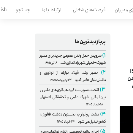
ی مدیران
فرصت‌های شغلی
ارتباط با ما
جستجو
ish
پربازدیدترین‌ها
۱)
سرویس حمل‌ونقل عمومی جدید برای مسیر
شهرک-خمینی‌شهر راه‌اندازی شد
۱۸ تیر ۱۴۰۵
ین‌المللی ISO/IEC
۲)
مسیر رشد فولاد مبارکه از نوآوری و
تبر کردن
دانش‌بنیان‌ها می‌گذرد
۲۳ اردیبهشت ۱۴۰۵
۳)
انتصاب سرپرست گروه همکاری‌های علمی و
بین‌المللی شهرک علمی و تحقیقاتی اصفهان
۱۸ خرداد ۱۴۰۵
۴)
دشت برخوار به نخستین «دشت فناوری»
کشور تبدیل می‌شود
۲۴ خرداد ۱۴۰۵
۵)
اجرای برنامه تخصصی ارتقای توانمندی‌های