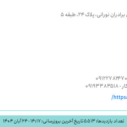
 نورانی، پلاک ۲۴، طبقه ۵
0919
https
تعداد بازدیدها: 5513
تاریخ آخرین بروزرسانی: ۱۴:۱۷ - ۲۴ آبان ۱۴۰۴