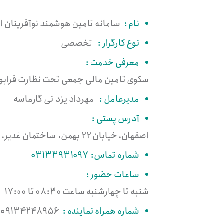
نام :
سامانه تامین هوشمند نوآفرینان ای
نوع کارگزار :
تخصصی
معرفی خدمت :
سکوی تامین مالی جمعی تحت نظارت فرابو
مدیرعامل :
مهرداد یزدانی گارماسه
آدرس پستی :
اصفهان، خیابان 22 بهمن، ساختمان غدیر، واحد ۰۰۲
شماره تماس: 03133931097
ساعات حضور :
شنبه تا چهارشنبه ساعت 08:30 تا 17:00
شماره همراه نماینده :
۰۹۱۳۴۲۴۸۹۵۶