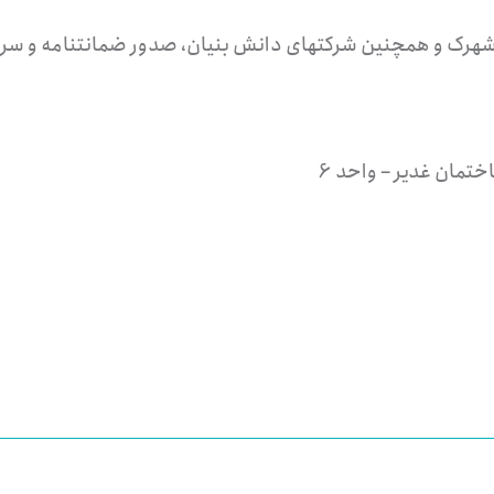
 شهرک و همچنین شرکتهای دانش بنیان، صدور ضمانتنامه و سرم
تمان غدیر – واحد 6