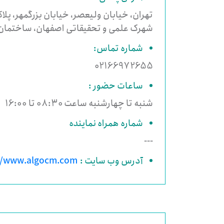
تهران، خیابان ولیعصر، خیابان بزرگمهر، پلاک ۱۶ طبقه ۴، واحد ۰
شهرک علمی و تحقیقاتی اصفهان، ساختمان ابو
شماره تماس:
02166972655
ساعات حضور :
شنبه تا چهارشنبه ساعت 08:30 تا 16:00
شماره همراه نماینده
---
آدرس وب سایت :
www.algocm.com/