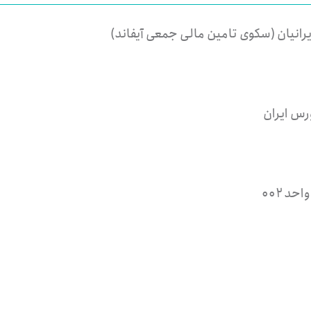
رانیان (سکوی تامین مالی جمعی آیفاند)
رس ایران