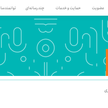
عضویت
حمایت و خدمات
چندرسانه‌ای
توانمندساز
ی