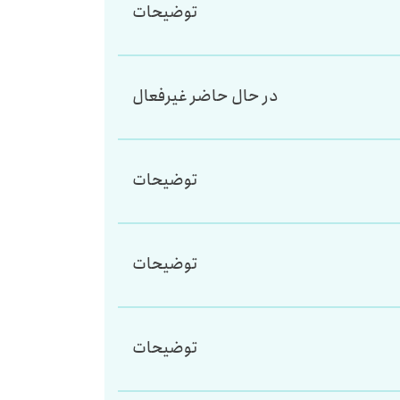
توضیحات
در حال حاضر غیرفعال
توضیحات
توضیحات
توضیحات