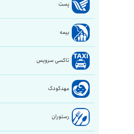
پست
بیمه
تاکسی سرویس
مهدکودک
رستوران