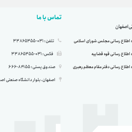
تماس با ما
تی اصفهان
ه اطلاع رسانی مجلس شورای اسلامی
تلفن: 031-33865355
ه اطلاع رسانی قوه قضاییه
فکس: 031-33865355
ه اطلاع رسانی دفتر مقام معظم رهبری
صندوق پستی: 84155-666
اصفهان، بلوار دانشگاه صنعتی اص