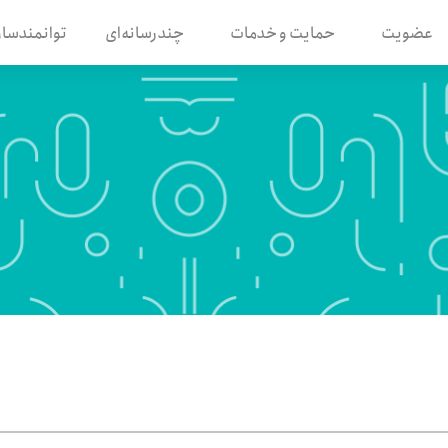
عضویت
حمایت و خدمات
چندرسانه‌ای
توانمندساز