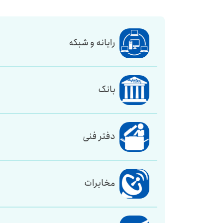
رایانه و شبکه
بانک
دفتر فنی
مخابرات