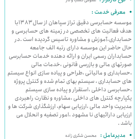
عمومی کسب و کار
معرفی خدمت :
موسسه حسابرسی دقیق تراز سپاهان از سال 1383با
هدف فعالیت های تخصصی در زمینه های حسابرسی و
حسابداری،آموزش و مشاوره تاسیس گردیده است .در
حال حاضر این موسسه دارای رتبه الف جامعه
حسابداران رسمی ایران و ارائه دهنده خدمات حسابرسی
صورتهای مالی و بازرسی قانونی ،خدمات مالی
،حسابداری و مالیاتی ،طراحی و پیاده سازی انواع سیستم
های حسابداری ، سیستم بهای تمام شده و کنترل پروژه
،حسابرسی داخلی ،استقرار و پیاده سازی سیستم
یکپارچه کنترل های داخلی ،مشاوره و نظارت راهبردی
مدیریت واحد مالی ،ارزیابی سهام، ارزشگذاری شرکت ها و
ارزیابی دارائیهای نا مشهود ،امور تصفیه و انحلال می
باشد .
مدیرعامل :
محسن شکری زاده