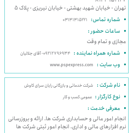
۸۱۴۴۹۵۱۹۲۷
تهران - خیابان شهید بهشتی - خیابان نیریزی - پلاک 5
شماره تماس:
03131315221
ساعات حضور :
مجازی و تمام وقت
شماره همراه نماینده :
09212796934- آقای جلالیان
وب سایت :
www.pspexpress.com
نام شرکت :
شرکت خدماتی و بازرگانی رایان سرای کاوش
نوع کارگزار :
عمومی کسب و کار
معرفی خدمت :
انجام امور مالی و حسابداری شرکت ها. ارائه و بروزرسانی
نرم افزارهای مالی و اداری. انجام امور ثبتی شرکت ها