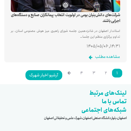
شرکت‌های دانش‌بنیان بومی در اولویت انتخاب پیمانکاران صنایع و دستگاه‌های
اجرایی باشند
استاندار اصفهان در شانزدهمین جلسه شورای راهبری میز هوش مصنوعی استان، بر
تداوم برگزاری منظم این جلسا…
۱۴:۳۱, ۱۴۰۵/۰۵/۰۶
مشاهده مطلب
۴
۳
۲
۱
آرشیو اخبار شهرک
لینک‌های مرتبط
تماس با ما
شبکه‌های اجتماعی
اصفهان، بلوار دانشگاه صنعتی اصفهان، شهرک علمی و تحقیقاتی اصفهان