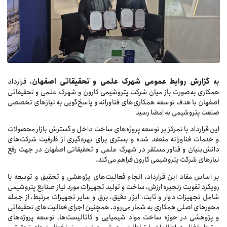
گزارش
روابط
عمومی
شهرک
علمی
و
تحقیقاتی
اصفهان
، قرارداد
ه
همکاری به‌صورت باز میان شرکت پتروشیمی کارون و شهرک علمی و تحقیقاتی
اصفهان با هدف توسعه همکاری‌های فناورانه و پاسخ‌گویی به نیازهای تخصصی
صنعت پتروشیمی به امضا رسید
این قرارداد با تمرکز بر توسعه پروژه‌های ساخت داخل و گسترش بازار محصولات
و خدمات فناورانه منعقد شده و بستری برای بهره‌گیری از ظرفیت شرکت‌های
دانش‌بنیان و فناور مستقر در شهرک علمی و تحقیقاتی اصفهان در جهت رفع
نیازهای شرکت پتروشیمی کارون فراهم می‌کند.
بر اساس مفاد این قرارداد، انجام فعالیت‌های پژوهشی و تحقیق و توسعه با
رویکرد تقویت زنجیره ارزش، ساخت و تولید تجهیزات مورد نیاز صنایع پتروشیمی
شامل تجهیزات دوار و ثابت، ابزار دقیق، برق و سایر تجهیزات مرتبط، از جمله
محورهای اصلی همکاری به شمار می‌رود. همچنین اجرای فعالیت‌های تحقیقاتی
و پژوهشی در حوزه ساخت مواد شیمیایی و کاتالیست‌ها، توسعه پروژه‌های