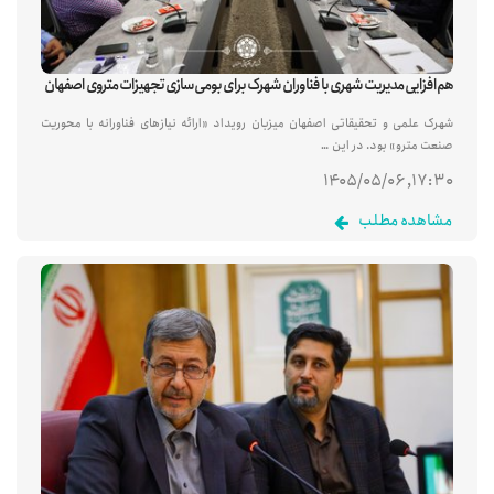
هم‌افزایی مدیریت شهری با فناوران شهرک برای بومی‌سازی تجهیزات متروی اصفهان
شهرک علمی و تحقیقاتی اصفهان میزبان رویداد «ارائه نیازهای فناورانه با محوریت
صنعت مترو» بود. در این …
۱۷:۳۰, ۱۴۰۵/۰۵/۰۶
مشاهده مطلب