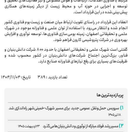
مرتبط با فناوری اطلاعات، ارتباطات و هوش مصنوعی و نیز فعالیت‌های تحقیق و
توسعه و اجرایی در حوزه آب و محیط زیست از دیگر زمینه‌های همکاری
پیش‌بینی‌شده در این قرارداد است.
انعقاد این قرارداد در راستای تقویت ارتباط میان صنعت و زیست‌بوم فناوری کشور
انجام شده و انتظار می‌رود با استفاده از توان علمی و فناورانه موجود در شهرک
علمی و تحقیقاتی اصفهان، زمینه بومی‌سازی فناوری‌ها، توسعه نوآوری و افزایش
بهره‌وری در شرکت پتروشیمی کارون فراهم شود.
گفتنی است شهرک علمی و تحقیقاتی اصفهان با حدود 800 شرکت دانش‌بنیان و
فناور، بزرگ‌ترین اجتماع شرکت‌های دانش‌بنیان در کشور محسوب شده و
ظرفیت‌های بسیاری برای رفع نیازهای فناورانه صنایع دارد.
تعداد بازدید : ۳۸۹ تاریخ: 1404/11/04
پربازدیدترین‌ها
۱)
سرویس حمل‌ونقل عمومی جدید برای مسیر شهرک-خمینی‌شهر راه‌اندازی شد
۱۸ تیر ۱۴۰۵
۲)
مسیر رشد فولاد مبارکه از نوآوری و دانش‌بنیان‌ها می‌گذرد
۲۳ اردیبهشت ۱۴۰۵